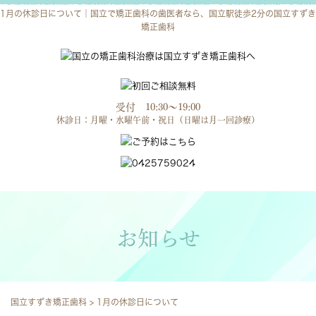
1月の休診日について｜国立で矯正歯科の歯医者なら、国立駅徒歩2分の国立すずき
矯正歯科
受付 10:30～19:00
休診日：月曜・水曜午前・祝日（日曜は月一回診療）
お知らせ
国立すずき矯正歯科
>
1月の休診日について