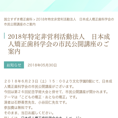
国立すずき矯正歯科
>
2018年特定非営利活動法人 日本成人矯正歯科学会の
市民公開講座のご案内
2018年特定非営利活動法人 日本成
人矯正歯科学会の市民公開講座のご
案内
お知らせ
2018年05月30日
２０１８年６月２３日（土）１５：００より文化学園B館にて、日本成
人矯正歯科学会の市民公開講座がございます。
今回は第２６回記念学術大会と併せて、市民公開講座が開かれます。
テーマは「こどもの矯正・おとなの矯正」です。
演者は石野善男先生、小谷田仁先生です。
参加費は無料です。
そのまま、当日お越しください。
詳しくは、
日本成人矯正歯科学会のホームページ
へ。