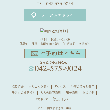
TEL:
042-575-9024
受付 10:30～19:00
休診日：月曜・水曜午前・祝日（日曜は月一回診療）
院長紹介
クリニック案内
アクセス
治療の流れと費用
子どもの矯正歯科
大人の矯正歯科
審美歯科
お問合せ
院長コラム
お知らせ
© 2016 国立すずき矯正歯科.