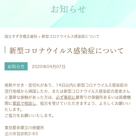
お知らせ
国立すずき矯正歯科
>
新型コロナウイルス感染症について
新型コロナウイルス感染症について
お知らせ
2020年04月07日
発熱やせき・息切れがあり、14日以内に新型コロナウイルス感染症の
流行地域から帰国したか、または新型コロナウイルス感染症の患者さん
と濃厚な接触があった方は、
必ず事前に
最寄りの保健所あるいは医療機
関に
電話で相談し
、指示を受けていただきますよう、よろしくお願いい
たします。
ご協力をお願いいたします。
東京都多摩立川保健所
立川市羽衣町2-63