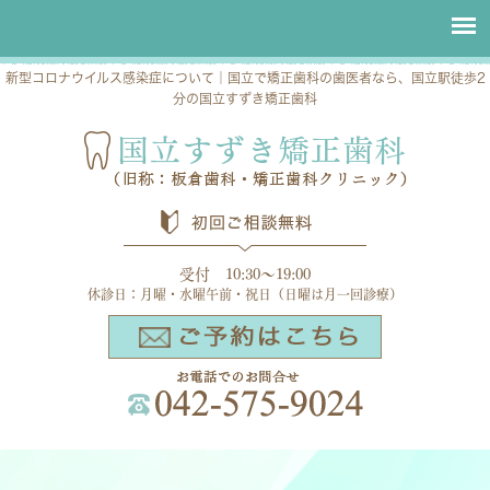
新型コロナウイルス感染症について｜国立で矯正歯科の歯医者なら、国立駅徒歩2
分の国立すずき矯正歯科
受付 10:30～19:00
休診日：月曜・水曜午前・祝日（日曜は月一回診療）