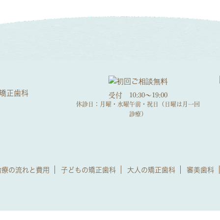
受付 10:30～19:00
休診日：月曜・水曜午前・祝日（日曜は月一回
診療）
治療の流れと費用
子どもの矯正歯科
大人の矯正歯科
審美歯科