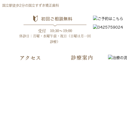
、国立駅徒歩2分の国立すずき矯正歯科
受付 10:30～19:00
休診日：月曜・水曜午前・祝日（日曜は月一回
診療）