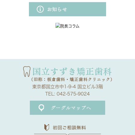
東京都国立市中1-9-4 国立ビル3階
TEL:
042-575-9024