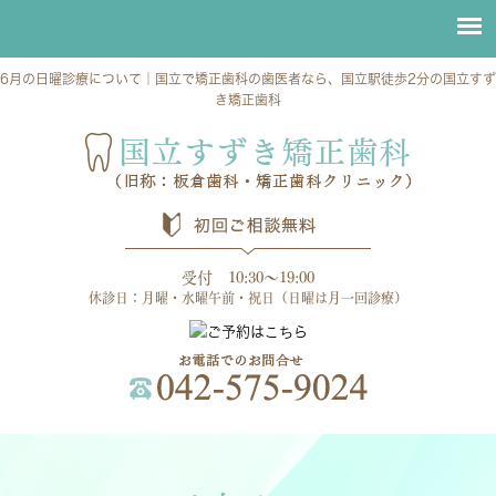
6月の日曜診療について｜国立で矯正歯科の歯医者なら、国立駅徒歩2分の国立すず
き矯正歯科
受付 10:30～19:00
休診日：月曜・水曜午前・祝日（日曜は月一回診療）