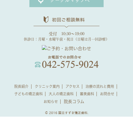
受付 10:30～19:00
休診日：月曜・水曜午前・祝日（日曜は月一回診療）
院長紹介
クリニック案内
アクセス
治療の流れと費用
子どもの矯正歯科
大人の矯正歯科
審美歯科
お問合せ
院長コラム
お知らせ
© 2016 国立すずき矯正歯科.