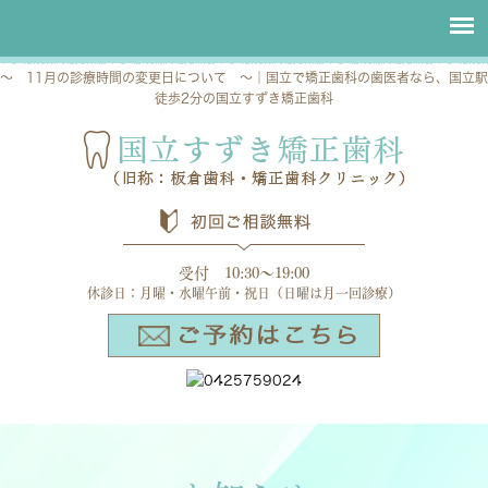
～ 11月の診療時間の変更日について ～｜国立で矯正歯科の歯医者なら、国立駅
徒歩2分の国立すずき矯正歯科
受付 10:30～19:00
休診日：月曜・水曜午前・祝日（日曜は月一回診療）