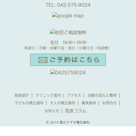
TEL:
042-575-9024
受付 10:30～19:00
休診日：月曜・水曜午前・祝日（日曜は月一回診療）
院長紹介
クリニック案内
アクセス
治療の流れと費用
子どもの矯正歯科
大人の矯正歯科
審美歯科
お問合せ
院長コラム
お知らせ
© 2016 国立すずき矯正歯科.